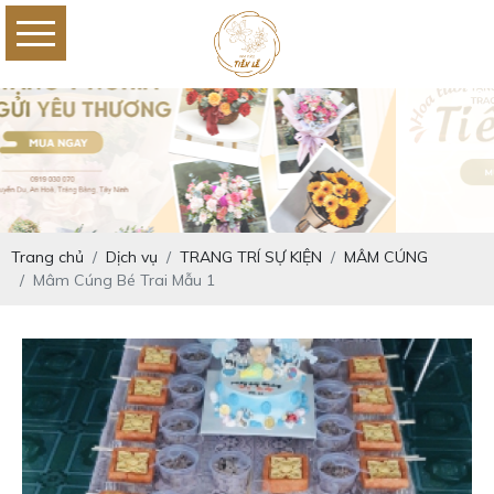
Trang chủ
Dịch vụ
TRANG TRÍ SỰ KIỆN
MÂM CÚNG
Mâm Cúng Bé Trai Mẫu 1