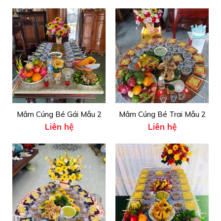
Mâm Cúng Bé Gái Mẫu 2
Mâm Cúng Bé Trai Mẫu 2
Liên hệ
Liên hệ