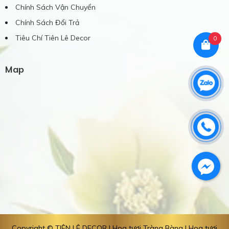
Chính Sách Vận Chuyển
Chính Sách Đổi Trả
Tiêu Chí Tiên Lê Decor
0
Map
Copyright © TIÊN LÊ DECOR | Hoa tươi Tràng Bàng | Hoa tươi