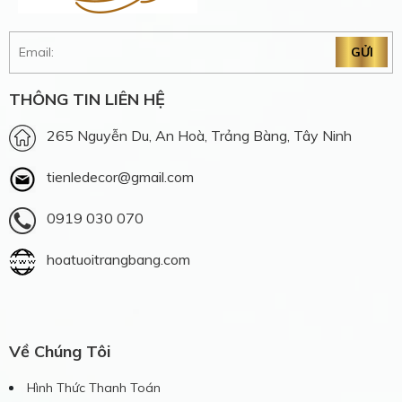
THÔNG TIN LIÊN HỆ
265 Nguyễn Du, An Hoà, Trảng Bàng, Tây Ninh
tienledecor@gmail.com
0919 030 070
hoatuoitrangbang.com
Về Chúng Tôi
Hình Thức Thanh Toán