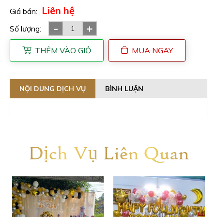
Liên hệ
Giá bán:
-
+
Số lượng:
THÊM VÀO GIỎ
MUA NGAY
NỘI DUNG DỊCH VỤ
BÌNH LUẬN
Dịch Vụ Liên Quan