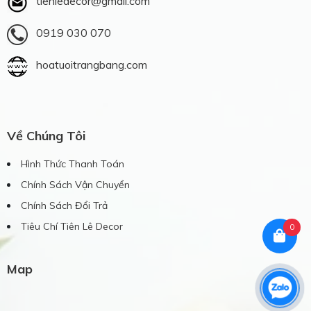
tienledecor@gmail.com
0919 030 070
hoatuoitrangbang.com
Về Chúng Tôi
Hình Thức Thanh Toán
Chính Sách Vận Chuyển
Chính Sách Đổi Trả
Tiêu Chí Tiên Lê Decor
0
Map