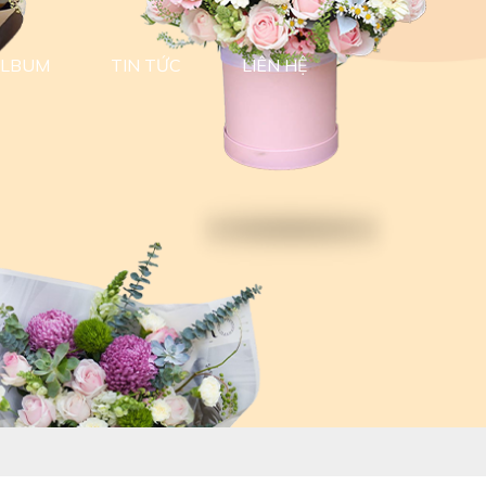
LBUM
TIN TỨC
LIÊN HỆ