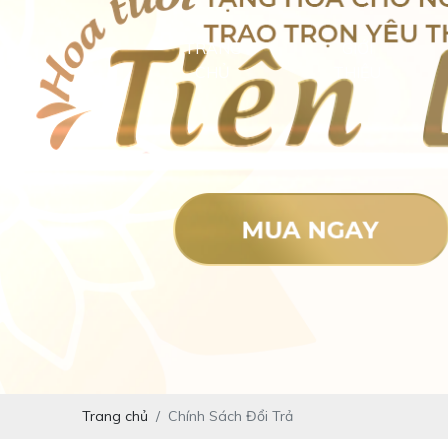
TRANG
GIỚI
CHỦ
THIỆU
Trang chủ
Chính Sách Đổi Trả