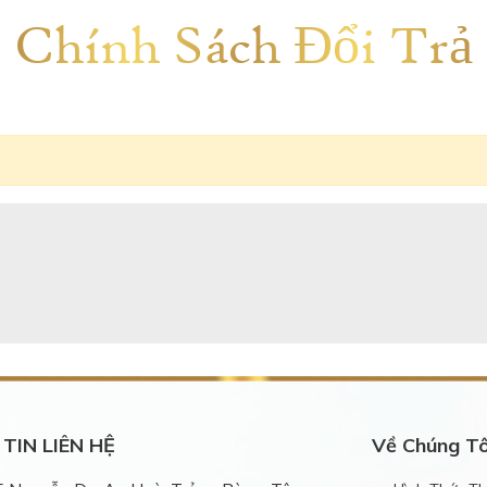
Chính Sách Đổi Trả
TIN LIÊN HỆ
Về Chúng Tô